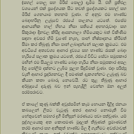
(සහල් පොලු සහ මිරිස් පොලු) දැමීම යි. එහි ප්‍රතිඵල
වශයෙන් එක් ප්‍රදේශයක සිට තවත් ප්‍රදේශයකට සහල් සහ
මිරිස් ගෙනයාම තහනම් වුණා. ඒ අනුව එම භාණ්ඩ
බෙදාහරිනු ලැබුවේ රජයේ පාලනය යටතේ. එසේම
ආනයනික හාල් හිඟය නිසා සතියේ අඟහරුවාදා සහ
සිකුරාදා දිනවල කිසිදු ආපනශාලා හිමියෙකුට බත් විකිණීම
සඳහා අවසර හිමි වුණේ නැහැ. පාන් නිෂ්පාදනය කිරීමත්
සීමා කර තිබුණු නිසා පාන් ලබාදුන්නේ සලාක ක්‍රමයට. එම
අවධියේ අත්‍යවශ්‍ය ආහාර ද්‍රව්‍යය සහ භාණ්ඩ රැසක් බෙදා
හැරියේ සලාක ක්‍රමය යටතේ, රජයේ විවිධ සේවා සමූපකාර
මඟින් එම සියලුම භාණ්ඩ බෙදා හැරිය නිසා සමූපකාර අසල
දිගු පෝලිම් දක්නට ලැබීම සුලභ සිදුවීමක් වුණා. එදා පරිප්පු
වැනි ආහාර ප්‍රදර්ශනවල දී පමණක් දැකගන්නට ලැබුණු බව
කියන කතා බොරු නෙවෙයි. රට තුළ තිබුණු ආහාර
අර්බුදයේ දරුණු බව ඉන් පැහැදිලි වෙන්න ඕන අලුත්
පරම්පරාවට.
ඒ කාලේ කුණු බක්කි අවුස්සමින් කෑම හොයන දිළිඳු ජනයා
කබලෙන් ලිපට වැටුණු අතර ආහාර නොමැති වීම
හේතුවෙන් සමහර දුගී මිනිසුන් මරණයට පවා පත්වුණා. යම්
පුද්ගලයෙකු අත කොපමණ මුදලක් තිබුණත් ප්‍රමාණවත්
තරම් ආහාර සහ අනිකුත් භාණ්ඩ මිල දී ගැනීමට අවස්ථාවක්
තිබුණේ නැහැ. ඉන් වඩාත්ම අපහසුතාවයට පත්වුණේ