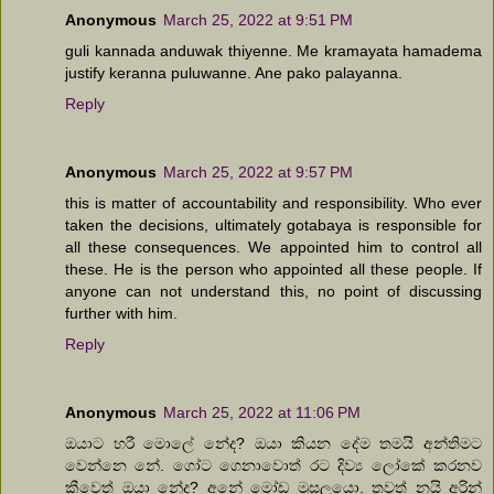
Anonymous
March 25, 2022 at 9:51 PM
guli kannada anduwak thiyenne. Me kramayata hamadema
justify keranna puluwanne. Ane pako palayanna.
Reply
Anonymous
March 25, 2022 at 9:57 PM
this is matter of accountability and responsibility. Who ever
taken the decisions, ultimately gotabaya is responsible for
all these consequences. We appointed him to control all
these. He is the person who appointed all these people. If
anyone can not understand this, no point of discussing
further with him.
Reply
Anonymous
March 25, 2022 at 11:06 PM
ඔයාට හරී මොලේ නේද? ඔයා කියන දේම තමයි අන්තිමට
වෙන්නෙ නේ. ගෝට ගෙනාවොත් රට දිව්‍ය ලෝකේ කරනව
කීවෙත් ඔයා නේද? අනේ මෝඩ මූසලයො. තවත් නයි අරින්